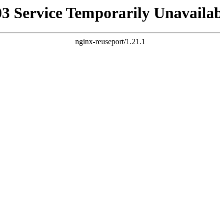
03 Service Temporarily Unavailab
nginx-reuseport/1.21.1